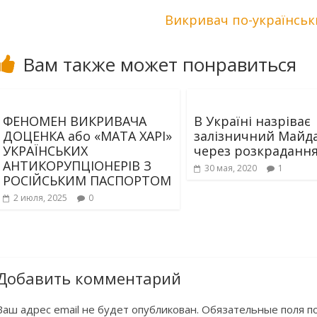
Викривач по-українськи
Вам также может понравиться
ФЕНОМЕН ВИКРИВАЧА
В Україні назріває
ДОЦЕНКА або «МАТА ХАРІ»
залізничний Майд
УКРАЇНСЬКИХ
через розкраданн
АНТИКОРУПЦІОНЕРІВ З
30 мая, 2020
1
РОСІЙСЬКИМ ПАСПОРТОМ
2 июля, 2025
0
Добавить комментарий
Ваш адрес email не будет опубликован.
Обязательные поля 