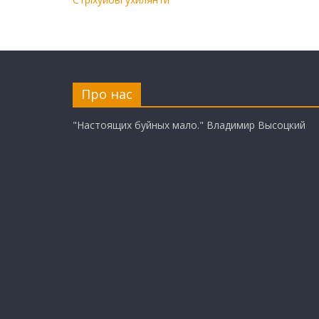
Про нас
"Настоящих буйных мало." Владимир Высоцкий