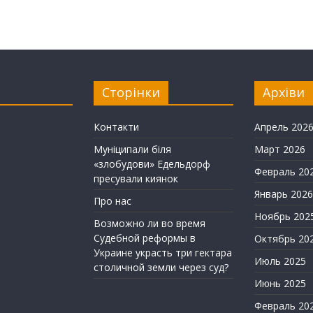
Сторінки
Архіви
Контакти
Апрель 202
Муніципали біля
Март 2026
«злобудови» Едельдорф
Февраль 20
пресували киянок
Январь 2026
Про нас
Ноябрь 202
Возможно ли во время
Судебной реформы в
Октябрь 20
Украине украсть три гектара
Июль 2025
столичной земли через суд?
Июнь 2025
Февраль 20