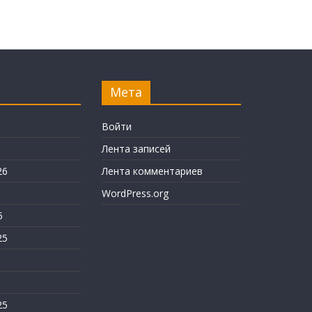
Мета
6
Войти
Лента записей
26
Лента комментариев
WordPress.org
5
25
25