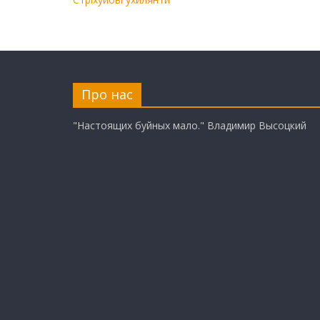
Про нас
"Настоящих буйных мало." Владимир Высоцкий