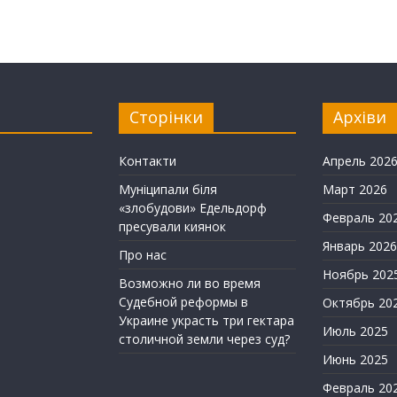
Сторінки
Архіви
Контакти
Апрель 202
Муніципали біля
Март 2026
«злобудови» Едельдорф
Февраль 20
пресували киянок
Январь 2026
Про нас
Ноябрь 202
Возможно ли во время
Судебной реформы в
Октябрь 20
Украине украсть три гектара
Июль 2025
столичной земли через суд?
Июнь 2025
Февраль 20