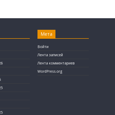
Мета
6
Войти
Лента записей
26
Лента комментариев
WordPress.org
5
25
25