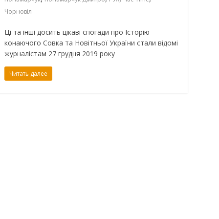
Чорновіл
Ці та інші досить цікаві спогади про Історію
конаючого Совка та Новітньої України стали відомі
журналістам 27 грудня 2019 року
Читать далее